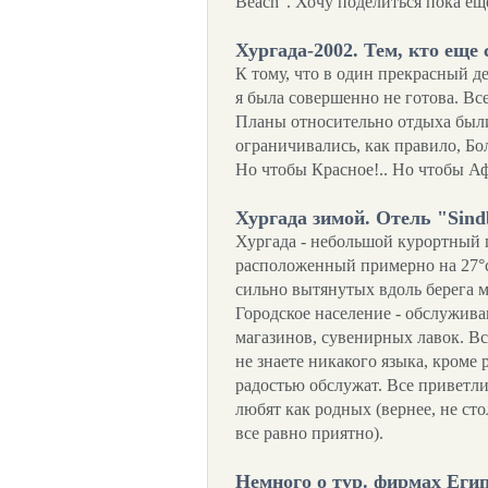
Beach". Хочу поделиться пока е
Хургада-2002. Тем, кто еще
К тому, что в один прекрасный де
я была совершенно не готова. В
Планы относительно отдыха был
ограничивались, как правило, Бо
Но чтобы Красное!.. Но чтобы Аф
Хургада зимой. Отель "Sind
Хургада - небольшой курортный г
расположенный примерно на 27°с
сильно вытянутых вдоль берега мо
Городское население - обслужив
магазинов, сувенирных лавок. Вс
не знаете никакого языка, кроме 
радостью обслужат. Все приветли
любят как родных (вернее, не сто
все равно приятно).
Немного о тур. фирмах Еги