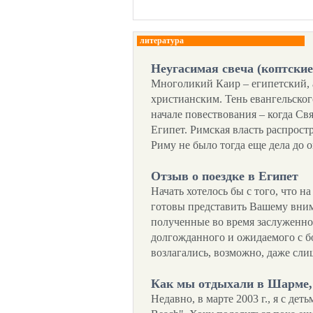
литература
Неугасимая свеча (коптски
Многоликий Каир – египетский, а
христианским. Тень евангельског
начале повествования – когда Св
Египет. Римская власть распростр
Риму не было тогда еще дела до
Отзыв о поездке в Египет
Начать хотелось бы с того, что н
готовы представить Вашему вним
полученные во время заслуженно
долгожданного и ожидаемого с б
возлагались, возможно, даже сл
Как мы отдыхали в Шарме, 
Недавно, в марте 2003 г., я с де