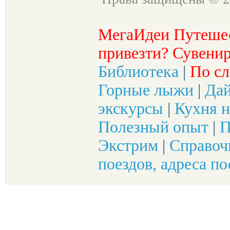
МегаИдеи Путеше
привезти? Сувенир
Библиотека
|
По сл
Горные лыжи
|
Да
экскурсы
|
Кухня н
Полезный опыт
|
П
Экстрим
|
Справоч
поездов, адреса по