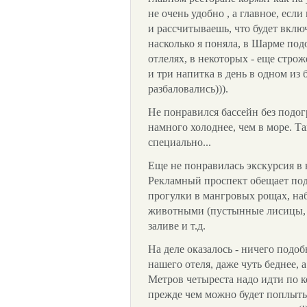
не очень удобно , а главное, если
и рассчитываешь, что будет включ
насколько я поняла, в Шарме подо
отлелях, в некоторых - еще стро
и три напитка в день в одном из
разбаловались))).
Не понравился бассейн без подогр
намного холоднее, чем в море. Та
специально...
Еще не понравилась экскурсия в
Рекламный проспект обещает по
прогулки в мангровых рощах, на
животными (пустынные лисицы, г
заливе и т.д.
На деле оказалось - ничего подо
нашего отеля, даже чуть беднее, 
Метров четыреста надо идти по к
прежде чем можно будет поплыт