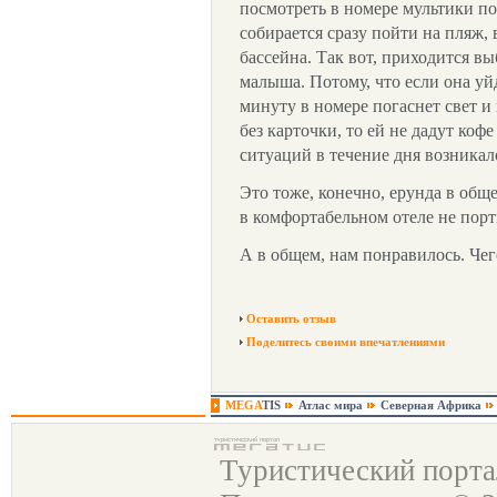
посмотреть в номере мультики по 
собирается сразу пойти на пляж, 
бассейна. Так вот, приходится вы
малыша. Потому, что если она уйд
минуту в номере погаснет свет и 
без карточки, то ей не дадут коф
ситуаций в течение дня возникал
Это тоже, конечно, ерунда в общ
в комфортабельном отеле не порт
А в общем, нам понравилось. Чег
Оставить отзыв
Поделитесь своими впечатлениями
MEGA
TIS
Атлас мира
Северная Африка
Туристический порт