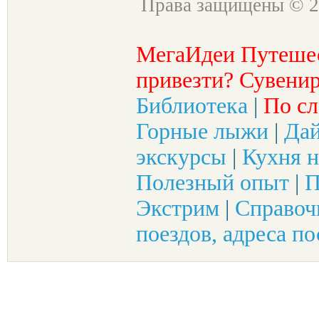
Права защищены © 2
МегаИдеи Путеше
привезти? Сувенир
Библиотека
|
По сл
Горные лыжи
|
Да
экскурсы
|
Кухня н
Полезный опыт
|
П
Экстрим
|
Справоч
поездов, адреса по