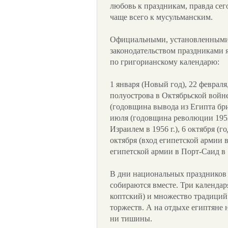
любовь к праздникам, правда сег
чаще всего к мусульманским.
Официальными, установленным
законодательством праздниками 
по григорианскому календарю:
1 января (Новый год), 22 феврал
полуострова в Октябрьской войне 
(годовщина вывода из Египта бр
июля (годовщина революции 1952 
Израилем в 1956 г.), 6 октября (
октября (вход египетской армии в 
египетской армии в Порт-Саид в 1
В дни национальных праздников
собираются вместе. Три календар
коптский) и множество традици
торжеств. А на отдыхе египтяне 
ни тишины.