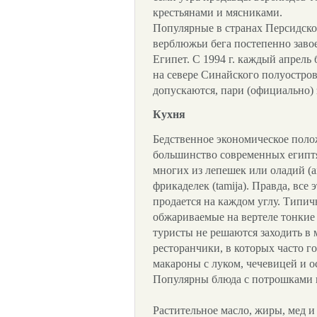
крестьянами и мясниками.
Популярные в странах Персидско
верблюжьи бега постепенно заво
Египет. С 1994 г. каждый апрель
на севере Синайского полуостров
допускаются, пари (официально)
Кухня
Бедственное экономическое поло
большинство современных египтян
многих из лепешек или оладий (ais
фрикаделек (tamija). Правда, все 
продается на каждом углу. Типич
обжариваемые на вертеле тонкие
туристы не решаются заходить в
ресторанчики, в которых часто г
макароны с луком, чечевицей и о
Популярны блюда с потрошками 
Растительное масло, жиры, мед и 