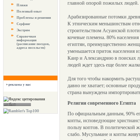
главной опорой пожилых людей.
Пляжи
Полезный опыт
Арабизированные потомки древни
Проблемы и решения
К этническим меньшинствам отно
Серфинг
строительством Асуанской плоти
Экстрим
Справочная
кочевые племена. 80% населения 
информация
египтян, преимущественно женщи
(расписание поездов,
адреса посольств)
уменьшается приток населения из
Каир и Александрию в поисках л
людей ждет здесь еще более жалк
Для того чтобы накормить растущ
реклама у нас
давно не хватает; основные прод
страна вынуждена импортировать
Религии современного Египта
По официальным данным, 90% еги
копты, исповедующие христианст
пользу коптов. В политической 
слабо. Мусульмане и копты живут