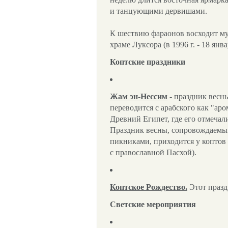
и танцующими дервишами.
К шествию фараонов восходит му
храме Луксора (в 1996 г. - 18 янва
Коптские праздники
Жам эн-Нессим
- праздник весны
переводится с арабского как "аро
Древний Египет, где его отмечал
Праздник весны, сопровождаемый
пикниками, приходится у коптов
с православной Пасхой).
Коптское Рождество.
Этот празд
Светские мероприятия