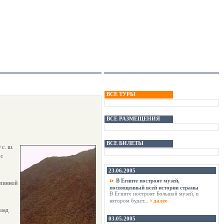
ВСЕ ТУРЫ
ВСЕ РАЗМЕЩЕНИЯ
ВСЕ БИЛЕТЫ
 с. ш.
 с
23.06.2005
В Египте построят музей,
длинной
посвященный всей истории страны
В Египте построят Большой музей, в
котором будет...
далее
азад
03.05.2005