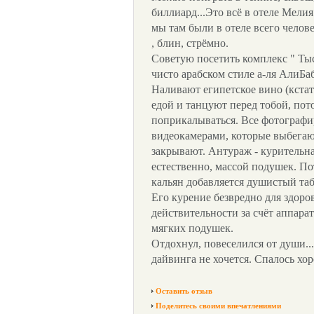
биллиард...Это всё в отеле Мелия
мы там были в отеле всего челове
, блин, стрёмно.
Советую посетить комплекс " Ты
чисто арабском стиле а-ля АлиБа
Наливают египетское вино (кстат
едой и танцуют перед тобой, пот
поприкалываться. Все фотографи
видеокамерами, которые выбегаю
закрывают. Антураж - курительна
естественно, массой подушек. По
кальян добавляется душистый таб
Его курение безвредно для здоро
действительности за счёт аппарат
мягких подушек.
Отдохнул, повеселился от души...
дайвинга не хочется. Спалось хор
Оставить отзыв
Поделитесь своими впечатлениями